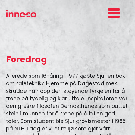
Foredrag
Allerede som 16-åring i 1977 kjøpte Sjur en bok
om taleteknikk. Hjemme på Dagestad mek.
skrudde han opp den støyende fyrkjelen for å
trene på tydelig og klar uttale. Inspiratoren var
den greske filosofen Demosthenes som puttet
stein i munnen for å trene på å bli en god
taler. Som student ble Sjur grovismester i 1985
på NTH. I dag er vi et miljø som gjør vårt